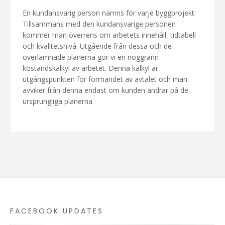
En kundansvarig person nämns för varje byggprojekt.
Tillsammans med den kundansvarige personen
kommer man överrens om arbetets innehåll, tidtabell
och kvalitetsnivå. Utgående från dessa och de
överlämnade planerna gör vi en noggrann
kostandskalkyl av arbetet. Denna kalkyl är
utgångspunkten för formandet av avtalet och man
avviker från denna endast om kunden ändrar på de
ursprungliga planerna.
FACEBOOK UPDATES