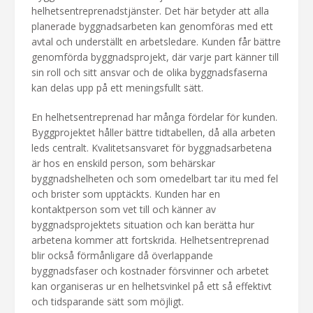
helhetsentreprenadstjänster. Det här betyder att alla
planerade byggnadsarbeten kan genomföras med ett
avtal och underställt en arbetsledare. Kunden får bättre
genomförda byggnadsprojekt, där varje part känner till
sin roll och sitt ansvar och de olika byggnadsfaserna
kan delas upp på ett meningsfullt sätt.
En helhetsentreprenad har många fördelar för kunden.
Byggprojektet håller bättre tidtabellen, då alla arbeten
leds centralt. Kvalitetsansvaret för byggnadsarbetena
är hos en enskild person, som behärskar
byggnadshelheten och som omedelbart tar itu med fel
och brister som upptäckts. Kunden har en
kontaktperson som vet till och känner av
byggnadsprojektets situation och kan berätta hur
arbetena kommer att fortskrida. Helhetsentreprenad
blir också förmånligare då överlappande
byggnadsfaser och kostnader försvinner och arbetet
kan organiseras ur en helhetsvinkel på ett så effektivt
och tidsparande sätt som möjligt.