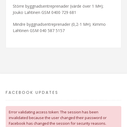
Större byggnadsentreprenader (värde över 1 M¤);
Jouko Lahtinen GSM 0400 729 681
Mindre byggnadsentreprenader (0,2-1 M¤); Kimmo
Lahtinen GSM 040 587 5157
FACEBOOK UPDATES
Error validating access token: The session has been
invalidated because the user changed their password or
Facebook has changed the session for security reasons.