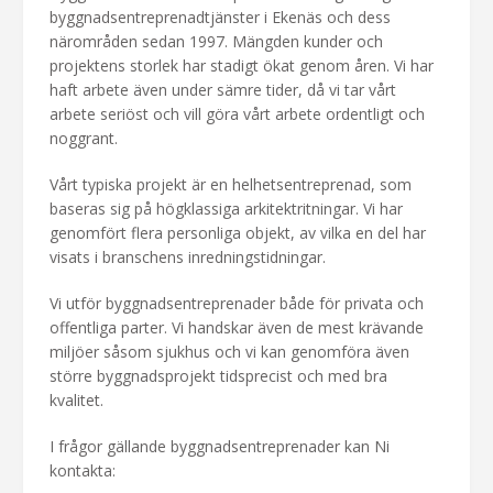
byggnadsentreprenadtjänster i Ekenäs och dess
närområden sedan 1997. Mängden kunder och
projektens storlek har stadigt ökat genom åren. Vi har
haft arbete även under sämre tider, då vi tar vårt
arbete seriöst och vill göra vårt arbete ordentligt och
noggrant.
Vårt typiska projekt är en helhetsentreprenad, som
baseras sig på högklassiga arkitektritningar. Vi har
genomfört flera personliga objekt, av vilka en del har
visats i branschens inredningstidningar.
Vi utför byggnadsentreprenader både för privata och
offentliga parter. Vi handskar även de mest krävande
miljöer såsom sjukhus och vi kan genomföra även
större byggnadsprojekt tidsprecist och med bra
kvalitet.
I frågor gällande byggnadsentreprenader kan Ni
kontakta: