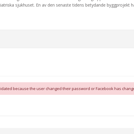
atriska sjukhuset. En av den senaste tidens betydande byggprojekt ha
alidated because the user changed their password or Facebook has change