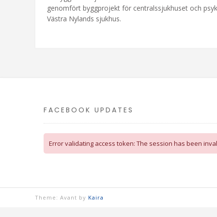
genomfört byggprojekt för centralssjukhuset och psyki
Västra Nylands sjukhus.
FACEBOOK UPDATES
Error validating access token: The session has been inv
Theme: Avant by
Kaira