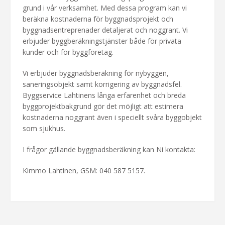
grund i vår verksamhet. Med dessa program kan vi
beräkna kostnaderna för byggnadsprojekt och
byggnadsentreprenader detaljerat och noggrant. Vi
erbjuder byggberäkningstjänster både för privata
kunder och för byggföretag.
Vi erbjuder byggnadsberäkning för nybyggen,
saneringsobjekt samt korrigering av byggnadsfel.
Byggservice Lahtinens långa erfarenhet och breda
byggprojektbakgrund gör det möjligt att estimera
kostnaderna noggrant även i speciellt svåra byggobjekt
som sjukhus.
I frågor gällande byggnadsberäkning kan Ni kontakta:
Kimmo Lahtinen, GSM: 040 587 5157.