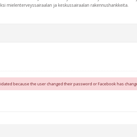
ksi mielenterveyssairaalan ja keskussairaalan rakennushankkeita.
alidated because the user changed their password or Facebook has change