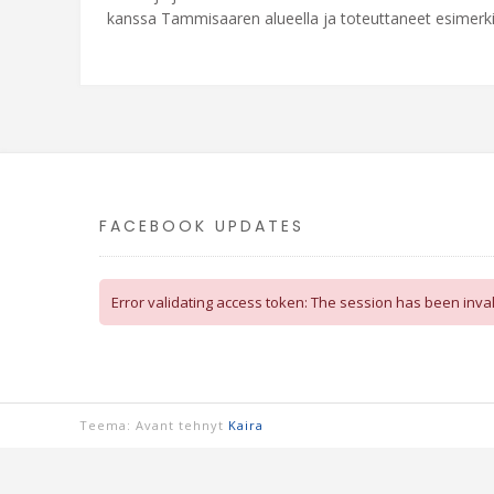
kanssa Tammisaaren alueella ja toteuttaneet esimerki
FACEBOOK UPDATES
Error validating access token: The session has been inv
Teema: Avant tehnyt
Kaira