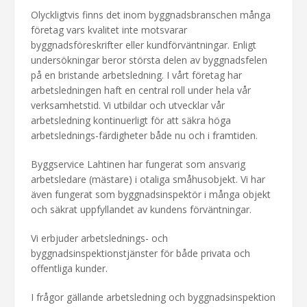
Olyckligtvis finns det inom byggnadsbranschen många
företag vars kvalitet inte motsvarar
byggnadsföreskrifter eller kundförväntningar. Enligt
undersökningar beror största delen av byggnadsfelen
på en bristande arbetsledning. I vårt företag har
arbetsledningen haft en central roll under hela vår
verksamhetstid. Vi utbildar och utvecklar vår
arbetsledning kontinuerligt för att säkra höga
arbetslednings-färdigheter både nu och i framtiden.
Byggservice Lahtinen har fungerat som ansvarig
arbetsledare (mästare) i otaliga småhusobjekt. Vi har
även fungerat som byggnadsinspektör i många objekt
och säkrat uppfyllandet av kundens förväntningar.
Vi erbjuder arbetslednings- och
byggnadsinspektionstjänster för både privata och
offentliga kunder.
I frågor gällande arbetsledning och byggnadsinspektion